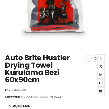
Auto Brite Hustler
Drying Towel
Kurulama Bezi
60x90cm
SKU:
JKLMSVZ6
Kategoriler:
UYGULAMA PEDLERİ VE BEZLER
AÇIKLAMA