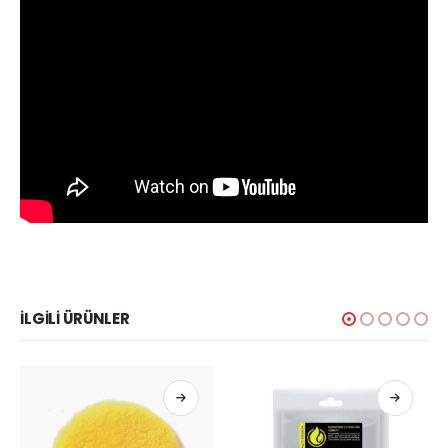
İLGILI ÜRÜNLER