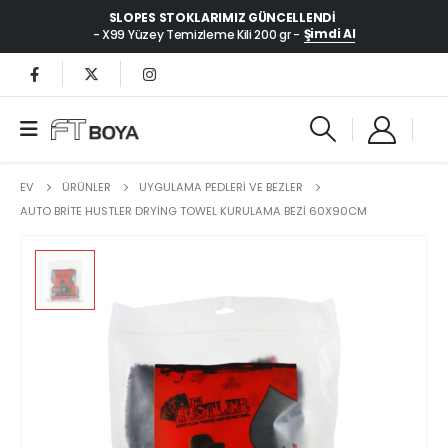
SLOPES STOKLARIMIZ GÜNCELLENDI
Şimdi Al
- X99 Yüzey Temizleme Kili 200 gr -
EV
ÜRÜNLER
UYGULAMA PEDLERİ VE BEZLER
AUTO BRITE HUSTLER DRYING TOWEL KURULAMA BEZI 60X90CM