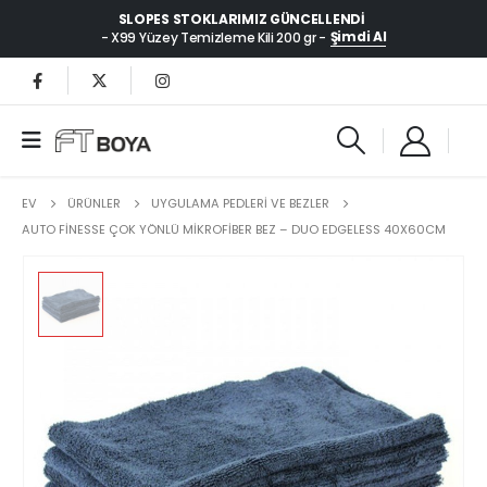
SLOPES STOKLARIMIZ GÜNCELLENDI
Şimdi Al
- X99 Yüzey Temizleme Kili 200 gr -
EV
ÜRÜNLER
UYGULAMA PEDLERİ VE BEZLER
AUTO FINESSE ÇOK YÖNLÜ MIKROFIBER BEZ – DUO EDGELESS 40X60CM