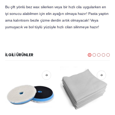
Bu çift yönlü bez wax silerken veya bir hızlı cila uygularken en
iyi sonucu alabilmen için elin ayağın olmaya hazır! Pasta yaptın
ama kalıntısını bezle çizme derdin artık olmayacak! Veya
yumuşacık ve bol tüylü yüzüyle hızlı cilan silinmeye hazır!
İLGILI ÜRÜNLER