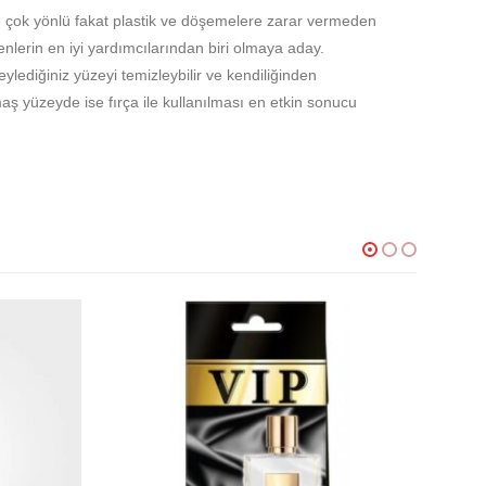
e çok yönlü fakat plastik ve döşemelere zarar vermeden
enlerin en iyi yardımcılarından biri olmaya aday.
eylediğiniz yüzeyi temizleybilir ve kendiliğinden
aş yüzeyde ise fırça ile kullanılması en etkin sonucu