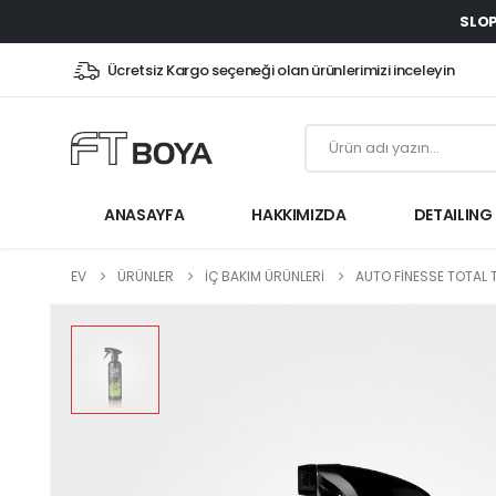
SLOP
Ücretsiz Kargo seçeneği olan ürünlerimizi inceleyin
ANASAYFA
HAKKIMIZDA
DETAILING
EV
ÜRÜNLER
İÇ BAKIM ÜRÜNLERİ
AUTO FINESSE TOTAL 