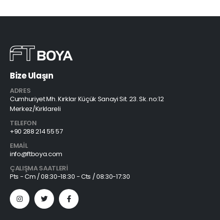
Bize Ulaşın
ADRES
Cumhuriyet Mh. Kırklar Küçük Sanayi Sit. 23. Sk. no:12
Merkez/Kırklareli
TELEFON
+90 288 214 55 57
EMAIL
info@ftboya.com
ÇALIŞMA SAATLERI
Pts - Cm / 08:30-18:30 - Cts / 08:30-17:30