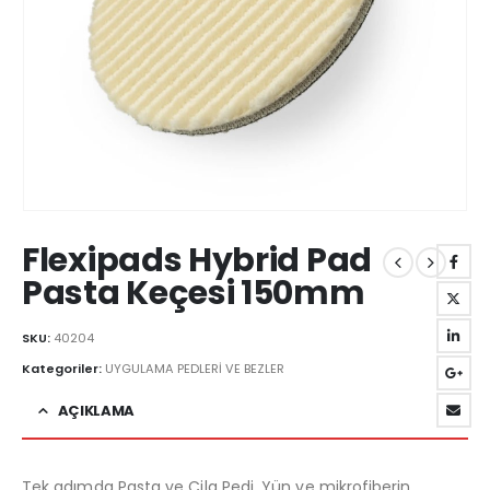
Flexipads Hybrid Pad
Pasta Keçesi 150mm
SKU:
40204
Kategoriler:
UYGULAMA PEDLERİ VE BEZLER
AÇIKLAMA
Tek adımda Pasta ve Cila Pedi, Yün ve mikrofiberin