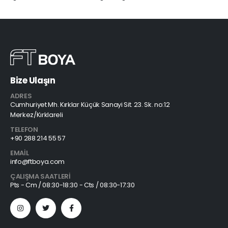
Bize Ulaşın
ADRES
Cumhuriyet Mh. Kırklar Küçük Sanayi Sit. 23. Sk. no:12
Merkez/Kırklareli
TELEFON
+90 288 214 55 57
EMAIL
info@ftboya.com
ÇALIŞMA SAATLERI
Pts - Cm / 08:30-18:30 - Cts / 08:30-17:30