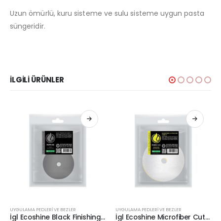
Uzun ömürlü, kuru sisteme ve sulu sisteme uygun pasta
süngeridir.
İLGILI ÜRÜNLER
UYGULAMA PEDLERİ VE BEZLER
UYGULAMA PEDLERİ VE BEZLER
İgl Ecoshine Black Finishing Pad Cila Süngeri 135/145mm
İgl Ecoshine Microfiber Cutting Pad Pasta Keçesi 160/165mm