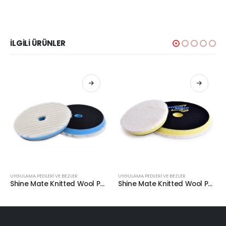
İLGILI ÜRÜNLER
UYGULAMA PEDLERİ VE BEZLER
UYGULAMA PEDLERİ VE BEZLER
Shine Mate Knitted Wool Pad Mavi Taban Agresif Yün Pasta Keçesi 75/80mm
Shine Mate Knitted Wool Pad Sarı Taban Agresif Yün Pasta Keçesi 75/80mm