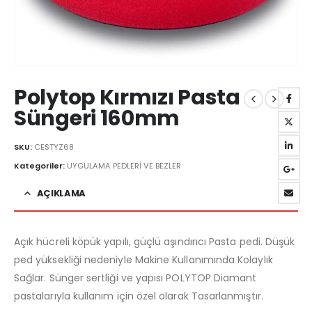
Polytop Kırmızı Pasta
Süngeri 160mm
SKU:
CESTYZ68
Kategoriler:
UYGULAMA PEDLERİ VE BEZLER
AÇIKLAMA
Açık hücreli köpük yapılı, güçlü aşındırıcı Pasta pedi. Düşük
ped yüksekliği nedeniyle Makine Kullanımında Kolaylık
Sağlar. Sünger sertliği ve yapısı POLYTOP Diamant
pastalarıyla kullanım için özel olarak Tasarlanmıştır.