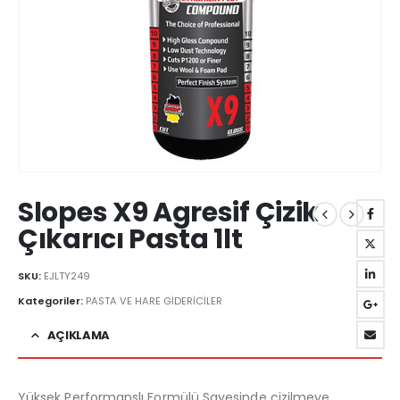
Slopes X9 Agresif Çizik
Çıkarıcı Pasta 1lt
SKU:
EJLTY249
Kategoriler:
PASTA VE HARE GİDERİCİLER
AÇIKLAMA
Yüksek Performanslı Formülü Sayesinde çizilmeye