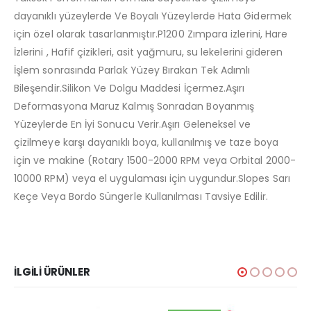
dayanıklı yüzeylerde Ve Boyalı Yüzeylerde Hata Gidermek
için özel olarak tasarlanmıştır.P1200 Zımpara izlerini, Hare
İzlerini , Hafif çizikleri, asit yağmuru, su lekelerini gideren
İşlem sonrasında Parlak Yüzey Bırakan Tek Adımlı
Bileşendir.Silikon Ve Dolgu Maddesi İçermez.Aşırı
Deformasyona Maruz Kalmış Sonradan Boyanmış
Yüzeylerde En İyi Sonucu Verir.Aşırı Geleneksel ve
çizilmeye karşı dayanıklı boya, kullanılmış ve taze boya
için ve makine (Rotary 1500-2000 RPM veya Orbital 2000-
10000 RPM) veya el uygulaması için uygundur.Slopes Sarı
Keçe Veya Bordo Süngerle Kullanılması Tavsiye Edilir.
İLGILI ÜRÜNLER