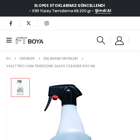
SLOPES STOKLARIMIZ GÜNCELLENDI
Şimdi Al
- X99 Yüzey Temizleme Kili 200 gr -
EV
ÜRÜNLER
DIŞ BAKIM ÜRÜNLERİ
VALET PRO CAM TEMIZLEME GLASS CLEANER 500 ML.