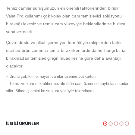
Temiz camlar sürüşümüzün en önemli faktörlerinden biridir.
Valet Pro kullanımı çok kolay olan cam temizleyici solüsyonu
bıraktığı lekesiz ve temiz cam yüzeyiyle beklentilerinize hızlıca
yanıt verecek.
Çevre dostu ve alkol içermeyen formülüyle rakiplerden farklı
olan bu ürün camınızı temiz bırakırken ardında herhangi bir iz
bırakmadan temizlediği için muadillerine göre daha avantajlı
olacaktır.
– Ürünü çok kirli olmayan camlar üzerine püskürtün.
– Temiz ve kuru mikrofiber bez ile ürün cam üzerinde kaybolana kadar
silin. Silme işlemini bezin kuru yüzüyle tekrarlayın
İLGILI ÜRÜNLER