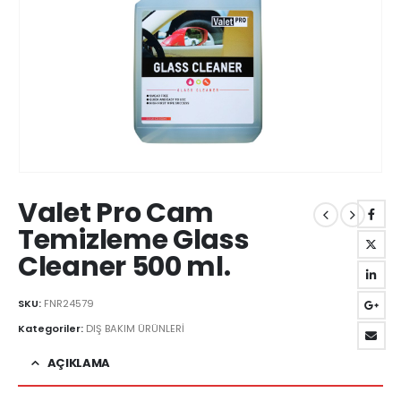
Valet Pro Cam
Temizleme Glass
Cleaner 500 ml.
SKU:
FNR24579
Kategoriler:
DIŞ BAKIM ÜRÜNLERİ
AÇIKLAMA