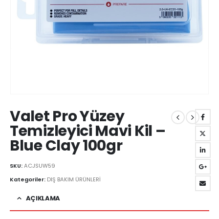
Valet Pro Yüzey
Temizleyici Mavi Kil –
Blue Clay 100gr
SKU:
ACJSUW59
Kategoriler:
DIŞ BAKIM ÜRÜNLERİ
AÇIKLAMA