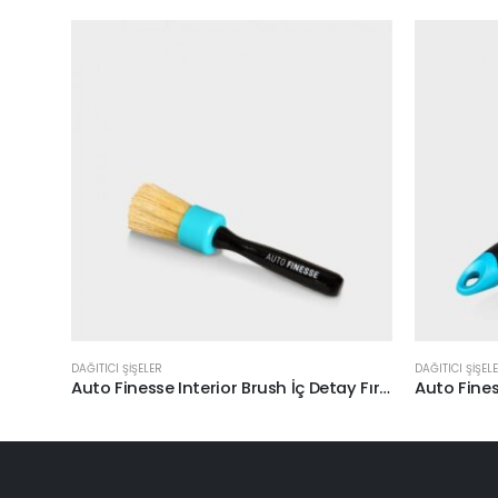
DAĞITICI ŞİŞELER
DAĞITICI ŞİŞEL
Auto Finesse Interior Brush İç Detay Fırçası