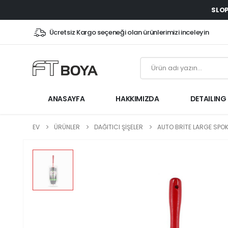
SLOP
Ücretsiz Kargo seçeneği olan ürünlerimizi inceleyin
ANASAYFA
HAKKIMIZDA
DETAILING
EV
ÜRÜNLER
DAĞITICI ŞİŞELER
AUTO BRITE LARGE SPOK