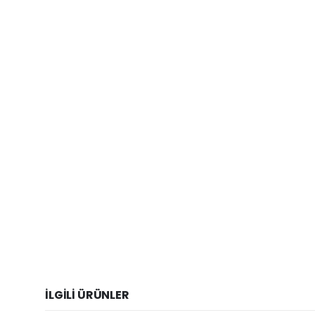
İLGILI ÜRÜNLER