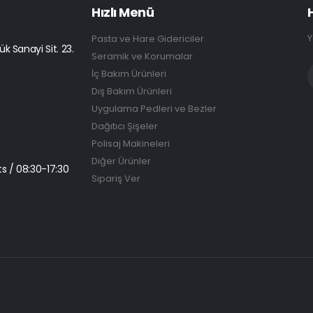
Hızlı Menü
Y
Pasta ve Hare Gidericiler
k Sanayi Sit. 23.
Seramik ve Korumalar
İç Bakım Ürünleri
Dış Bakım Ürünleri
Uygulama Pedleri ve Bezler
Dağıtıcı Şişeler
Polisaj Makineleri
Diğer Ürünler
s / 08:30-17:30
Sipariş Ver