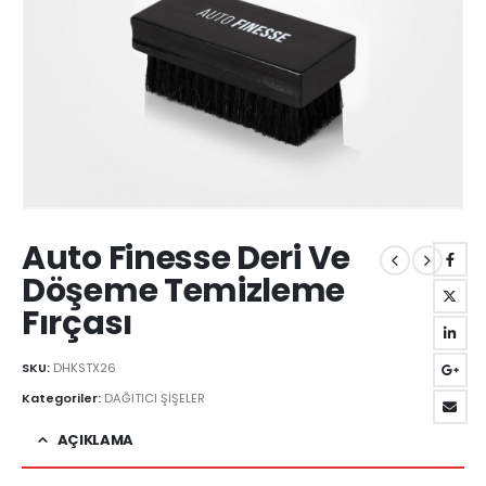
Auto Finesse Deri Ve
Döşeme Temizleme
Fırçası
SKU:
DHKSTX26
Kategoriler:
DAĞITICI ŞİŞELER
AÇIKLAMA