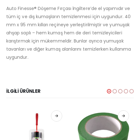
Auto Finesse® Döşeme Fırçası İngiltere’de el yapımıdır ve
tüm iç ve dış kumaşların temizlenmesi için uygundur. 40
mm x 95 mm kılları reçineye yerleştirilmiştir ve yumuşak
ahşap saplı – hem kumaş hem de deri temizleyicileri
karıştırmak için mükemmeldir. Bunlar ayrıca yumuşak
tavanları ve diğer kumaş alanlarını temizlerken kullanıma
uygundur.
İLGILI ÜRÜNLER