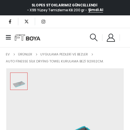
SLOPES STOKLARIMIZ GÜNCELLENDI
Şimdi Al
- X99 Yüzey Temizleme Kili 200 gr -
EV
ÜRÜNLER
UYGULAMA PEDLERİ VE BEZLER
AUTO FINESSE SILK DRYING TOWEL KURULAMA BEZI 92X62CM.