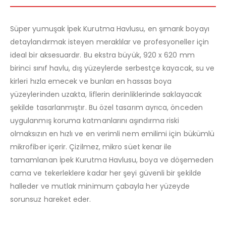
Süper yumuşak İpek Kurutma Havlusu, en şımarık boyayı
detaylandırmak isteyen meraklılar ve profesyoneller için
ideal bir aksesuardır. Bu ekstra büyük, 920 x 620 mm
birinci sınıf havlu, dış yüzeylerde serbestçe kayacak, su ve
kirleri hızla emecek ve bunları en hassas boya
yüzeylerinden uzakta, liflerin derinliklerinde saklayacak
şekilde tasarlanmıştır. Bu özel tasarım ayrıca, önceden
uygulanmış koruma katmanlarını aşındırma riski
olmaksızın en hızlı ve en verimli nem emilimi için bükümlü
mikrofiber içerir. Çizilmez, mikro süet kenar ile
tamamlanan İpek Kurutma Havlusu, boya ve döşemeden
cama ve tekerleklere kadar her şeyi güvenli bir şekilde
halleder ve mutlak minimum çabayla her yüzeyde
sorunsuz hareket eder.