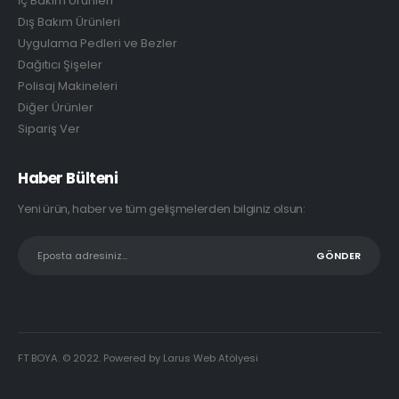
İç Bakım Ürünleri
Dış Bakım Ürünleri
Uygulama Pedleri ve Bezler
Dağıtıcı Şişeler
Polisaj Makineleri
Diğer Ürünler
Sipariş Ver
Haber Bülteni
Yeni ürün, haber ve tüm gelişmelerden bilginiz olsun:
FT BOYA. © 2022. Powered by Larus Web Atölyesi