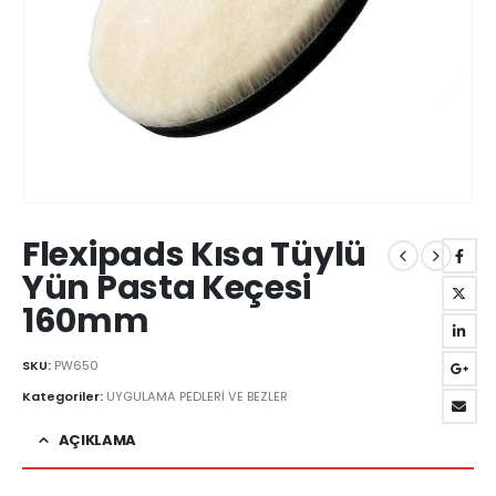
Flexipads Kısa Tüylü
Yün Pasta Keçesi
160mm
SKU:
PW650
Kategoriler:
UYGULAMA PEDLERİ VE BEZLER
AÇIKLAMA