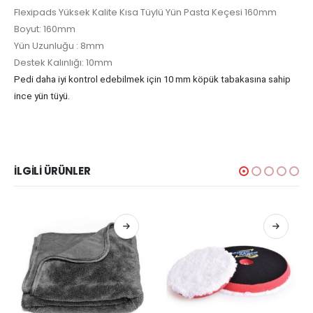
Flexipads Yüksek Kalite Kısa Tüylü Yün Pasta Keçesi 160mm
Boyut: 160mm
Yün Uzunluğu : 8mm
Destek Kalınlığı: 10mm
Pedi daha iyi kontrol edebilmek için 10 mm köpük tabakasına sahip
ince yün tüyü.
İLGILI ÜRÜNLER