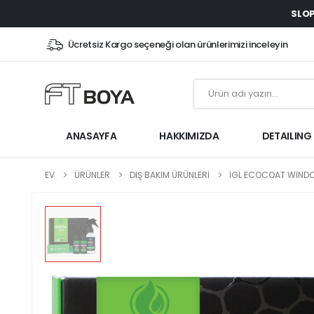
SLOP
Ücretsiz Kargo seçeneği olan ürünlerimizi inceleyin
ANASAYFA
HAKKIMIZDA
DETAILING
EV
ÜRÜNLER
DIŞ BAKIM ÜRÜNLERİ
İGL ECOCOAT WINDO