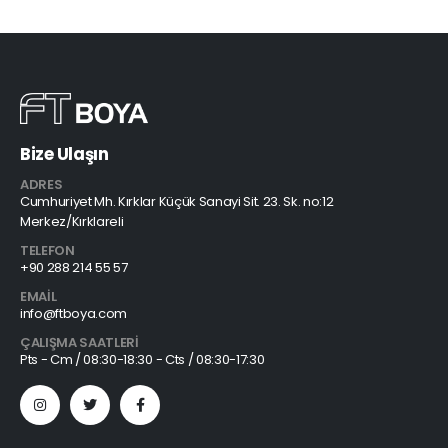
Bize Ulaşın
ADRES
Cumhuriyet Mh. Kırklar Küçük Sanayi Sit. 23. Sk. no:12
Merkez/Kırklareli
TELEFON
+90 288 214 55 57
EMAIL
info@ftboya.com
ÇALIŞMA SAATLERI
Pts - Cm / 08:30-18:30 - Cts / 08:30-17:30