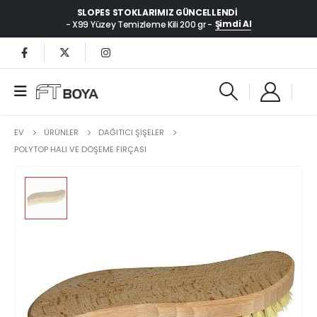
SLOPES STOKLARIMIZ GÜNCELLENDI
Şimdi Al
- X99 Yüzey Temizleme Kili 200 gr -
EV
ÜRÜNLER
DAĞITICI ŞİŞELER
POLYTOP HALI VE DÖŞEME FIRÇASI