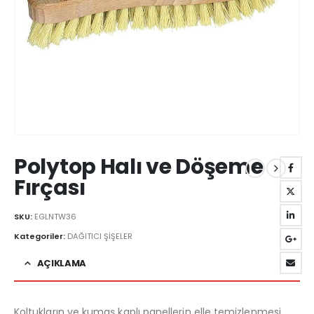
Polytop Halı ve Döşeme
Fırçası
SKU:
EGLNTW36
Kategoriler:
DAĞITICI ŞİŞELER
AÇIKLAMA
Koltukların ve kumaş kaplı panellerin elle temizlenmesi