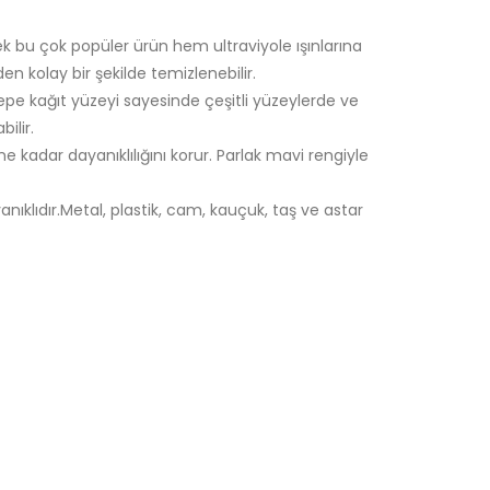
cek bu çok popüler ürün hem ultraviyole ışınlarına
en kolay bir şekilde temizlenebilir.
 krepe kağıt yüzeyi sayesinde çeşitli yüzeylerde ve
bilir.
üne kadar dayanıklılığını korur. Parlak mavi rengiyle
anıklıdır.Metal, plastik, cam, kauçuk, taş ve astar