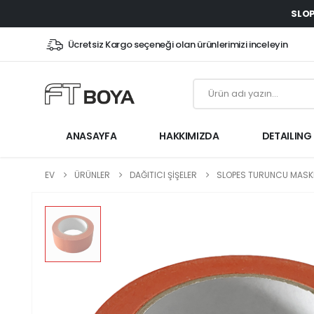
SLOP
Ücretsiz Kargo seçeneği olan ürünlerimizi inceleyin
ANASAYFA
HAKKIMIZDA
DETAILING
EV
ÜRÜNLER
DAĞITICI ŞİŞELER
SLOPES TURUNCU MASK