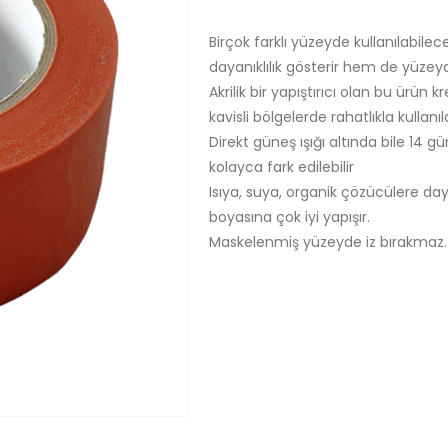
Birçok farklı yüzeyde kullanılabile
dayanıklılık gösterir hem de yüzeyd
Akrilik bir yapıştırıcı olan bu ürün
kavisli bölgelerde rahatlıkla kullanıla
Direkt güneş ışığı altında bile 14 g
kolayca fark edilebilir
Isıya, suya, organik çözücülere day
boyasına çok iyi yapışır.
Maskelenmiş yüzeyde iz bırakmaz.